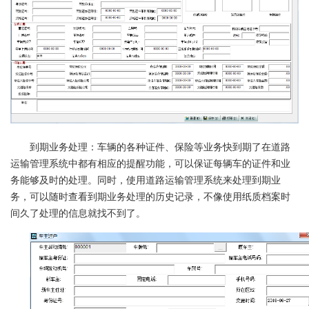
到期业务处理：车辆的各种证件、保险等业务快到期了在道路
运输管理系统中都有相应的提醒功能，可以保证每辆车的证件和业
务能够及时的处理。同时，使用道路运输管理系统来处理到期业
务，可以随时查看到期业务处理的历史记录，不像使用纸质档案时
间久了处理的信息就找不到了。