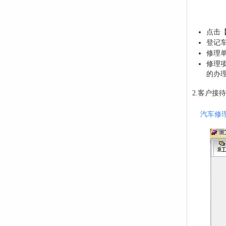
点击
登记
修理
修理
的办
2.客户接待
汽车修