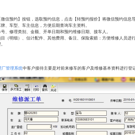
【微信预约】按钮，选取预约信息，点击【转预约报价】将微信预约信息导
车牌、车型、车主信息，方便后期查询车主资料。
单号、修理类别、金额、开单日期和预约维修日期、接车人。
项目（明细）、估计配件、其他费用、备注、保险索赔：方便维修人员进
理。
理厂管理系统
中
客户接待主要是对前来修车的客户及维修基本资料进行登