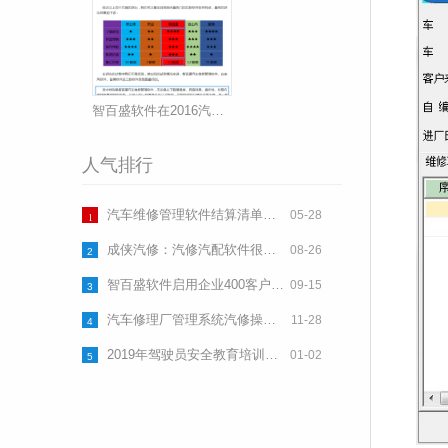
智百盛软件在2016汽车维修管理软件排名中榜上有名
人气排行
汽车维修管理软件结算清单表格(一)(完整版可以打印使用)下载
05-28
1
成侠汽修：汽修汽配软件很稳定
08-26
2
智百盛软件启用企业400客户热线
09-15
3
汽车修理厂管理系统汽修操作流程下载
11-28
4
2019年驾驶员安全教育培训计划
01-02
5