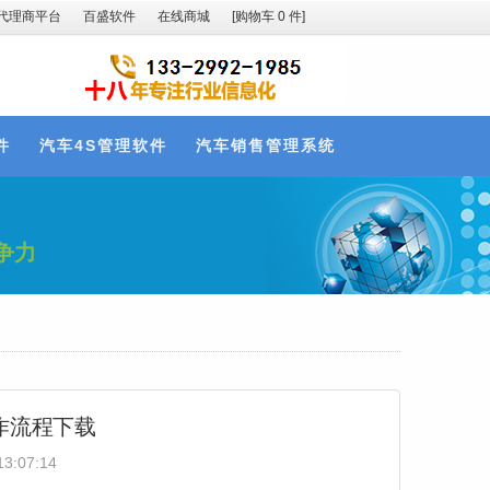
代理商平台
百盛软件
在线商城
[购物车
0
件]
件
汽车4S管理软件
汽车销售管理系统
争力
作流程下载
3:07:14