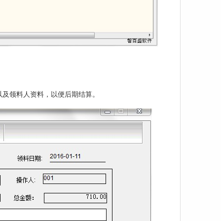
以及领料人资料，以便后期结算。