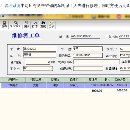
理厂管理系统
中
对所有送来维修的车辆派工人去进行修理，同时方便后期