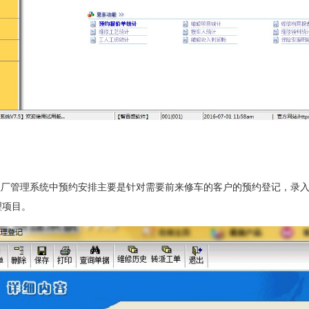
理厂管理系统中
预约安排主要是针对需要前来修车的客户的预约登记，录
理项目。