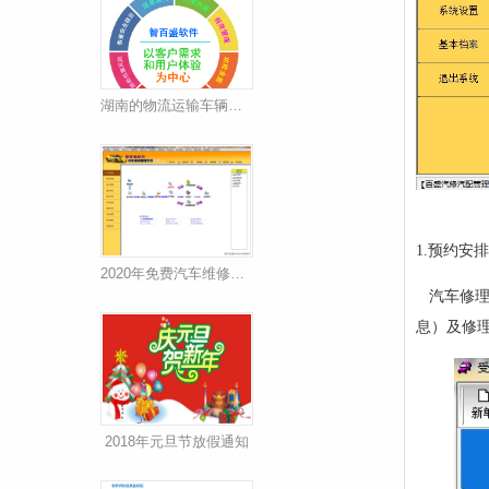
湖南的物流运输车辆挂靠合同风险有哪些
1.预约安排
2020年免费汽车维修在线管理软件可以免费试用
汽车修
息）及修
2018年元旦节放假通知