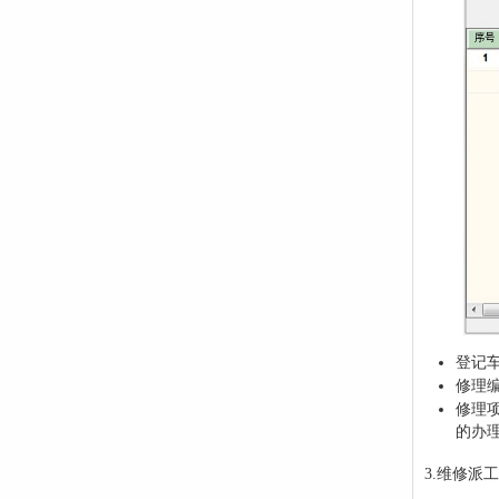
登记
修理
修理
的办
3.维修派工