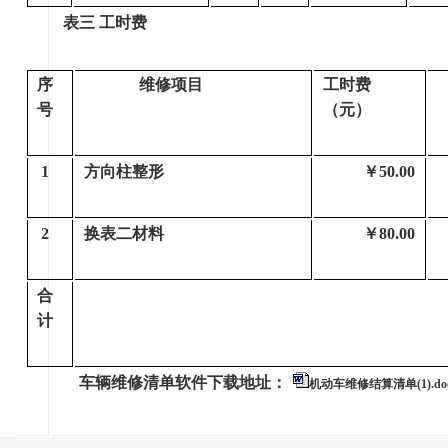
表三 工时费
序
维修项目
工时费
号
（元）
1
方向柱整形
￥50.00
2
换表二材料
￥80.00
合
计
车辆维修清单软件下载地址：
机动车维修结算清单(1).do