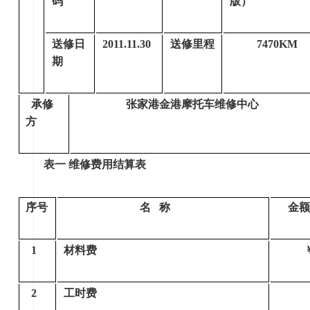
码
版）
送修日
2011.11.30
送修里程
7470KM
期
承修
张家港金港摩托车维修中心
方
表一 维修费用结算表
序号
名 称
金额
1
材料费
2
工时费