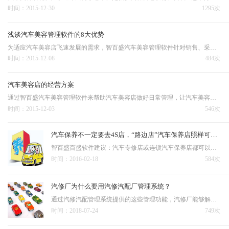
时间：2015-12-30
1295次
浅谈汽车美容管理软件的8大优势
为适应汽车美容店飞速发展的需求，智百盛汽车美容管理软件针对销售、采购、仓库、财务、工作流、项目管理、客户关系、资产设备等各个环节， 提出了可以全面覆盖的一体化解决方案。
时间：2015-12-08
484次
汽车美容店的经营方案
通过智百盛汽车美容管理软件来帮助汽车美容店做好日常管理，让汽车美容店在客户心中保持一个专业、高端的形象。
时间：2015-12-03
546次
汽车保养不一定要去4S店，“路边店”汽车保养店照样可以高大尚
智百盛百盛软件建议：汽车专修店或连锁汽车保养店都可以采用管理软件，或者汽修微信管理系统，即让客户感受比4S店更高档的待遇。
时间：2016-02-18
584次
汽修厂为什么要用汽修汽配厂管理系统？
通过汽修汽配管理系统提供的这些管理功能，汽修厂能够解决很多管理上的难题，让业务流程运行更加规范，企业得到更好的发展。
时间：2018-07-24
749次