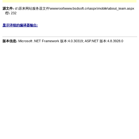
源文件:
d:\原来网站服务器文件\wwwroot\www.bsdsoft.cn\aspx\mobile\about_team.aspx
行:
232
显示详细的编译器输出:
版本信息:
Microsoft .NET Framework 版本:4.0.30319; ASP.NET 版本:4.8.3928.0