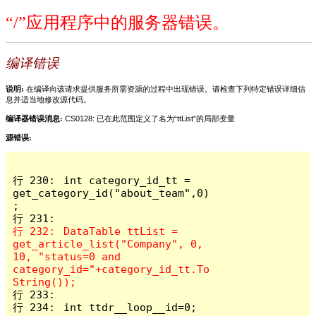
“/”应用程序中的服务器错误。
编译错误
说明:
在编译向该请求提供服务所需资源的过程中出现错误。请检查下列特定错误详细信
息并适当地修改源代码。
编译器错误消息:
CS0128: 已在此范围定义了名为“ttList”的局部变量
源错误:
行 230:	int category_id_tt = 
get_category_id("about_team",0)
;

行 232:	DataTable ttList = 
get_article_list("Company", 0, 
10, "status=0 and 
category_id="+category_id_tt.To
行 233:

行 234:	int ttdr__loop__id=0;